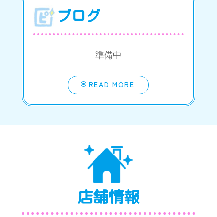
ブログ
準備中
READ MORE
店舗情報