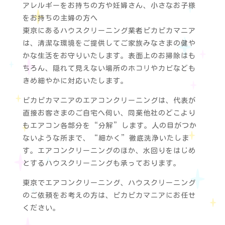
アレルギーをお持ちの方や妊婦さん、小さなお子様
をお持ちの主婦の方へ
東京にあるハウスクリーニング業者ピカピカマニア
は、清潔な環境をご提供してご家族みなさまの健や
かな生活をお守りいたします。表面上のお掃除はも
ちろん、隠れて見えない場所のホコリやカビなども
きめ細やかに対応いたします。
ピカピカマニアのエアコンクリーニングは、代表が
直接お客さまのご自宅へ伺い、同業他社のどこより
もエアコン各部分を“分解”します。人の目がつか
ないような所まで、“細かく”徹底洗浄いたしま
す。エアコンクリーニングのほか、水回りをはじめ
とするハウスクリーニングも承っております。
東京でエアコンクリーニング、ハウスクリーニング
のご依頼をお考えの方は、ピカピカマニアにお任せ
ください。