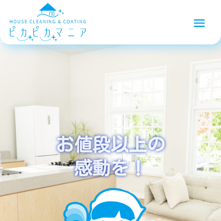
お値段以上の
感動を！